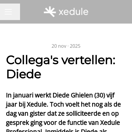
Pagina delen
CARRIÈREMENU
20 nov · 2025
Collega's vertellen:
Diede
In januari werkt Diede Ghielen (30) vijf
jaar bij Xedule. Toch voelt het nog als de
dag van gister dat ze solliciteerde en op
gesprek ging voor de functie van Xedule
Professional. Inmiddels is Diede als