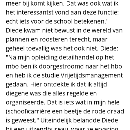
meer bij komt kijken. Dat was ook wat ik
het interessantst vond aan deze functie:
echt iets voor de school betekenen."
Diede kwam niet bewust in de wereld van
plannen en roosteren terecht, maar
geheel toevallig was het ook niet. Diede:
"Na mijn opleiding detailhandel op het
mbo ben ik doorgestroomd naar het hbo
en heb ik de studie Vrijetijdsmanagement
gedaan. Hier ontdekte ik dat ik altijd
diegene was die alles regelde en
organiseerde. Dat is iets wat in mijn hele
(school)carrière een beetje de rode draad
is geweest." Uiteindelijk belandde Diede
bij een uitzendbureau, waar ze ervaring