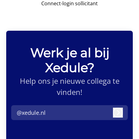
Connect-login sollicitant
Werk je al bij
Xedule?
Help ons je nieuwe collega te
vinden!
@xedule.nl
Inlogge