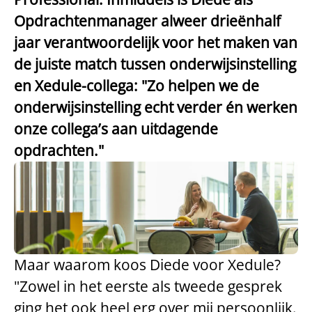
Opdrachtenmanager alweer drieënhalf
jaar verantwoordelijk voor het maken van
de juiste match tussen onderwijsinstelling
en Xedule-collega: "Zo helpen we de
onderwijsinstelling echt verder én werken
onze collega’s aan uitdagende
opdrachten."
Maar waarom koos Diede voor Xedule?
"Zowel in het eerste als tweede gesprek
ging het ook heel erg over mij persoonlijk.