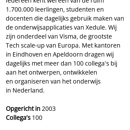
Iedereen kent wel één van de ruim
1.700.000 leerlingen, studenten en
docenten die dagelijks gebruik maken van
de onderwijsapplicaties van Xedule. Wij
zijn onderdeel van Visma, de grootste
Tech scale-up van Europa. Met kantoren
in Eindhoven en Apeldoorn dragen wij
dagelijks met meer dan 100 collega's bij
aan het ontwerpen, ontwikkelen
en organiseren van het onderwijs
in Nederland.
Opgericht in
2003
Collega’s
100