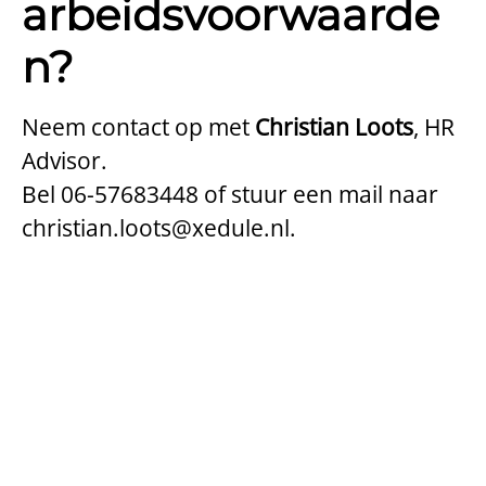
arbeidsvoorwaarde
n?
Neem contact op met
Christian Loots
, HR
Advisor.
Bel 06-57683448 of stuur een mail naar
christian.loots@xedule.nl.