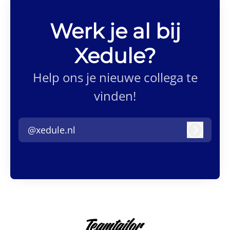
Werk je al bij
Xedule?
Help ons je nieuwe collega te
vinden!
@xedule.nl
Inlogge