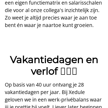
een eigen functiematrix en salarisschalen
die voor al onze collega's inzichtelijk zijn.
Zo weet je altijd precies waar je aan toe
bent én waar je naartoe kunt groeien.
Vakantiedagen en
verlof 🏄🏻‍♂️
Op basis van 40 uur ontvang je 28
vakantiedagen per jaar. Bij Xedule
geloven we in een werk-privébalans waar
jij je prettig bij voelt. Liever later beginnen