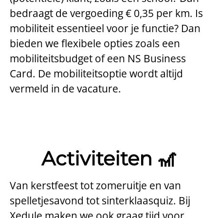
bedraagt de vergoeding € 0,35 per km. Is
mobiliteit essentieel voor je functie? Dan
bieden we flexibele opties zoals een
mobiliteitsbudget of een NS Business
Card. De mobiliteitsoptie wordt altijd
vermeld in de vacature.
Activiteiten 🎢
Van kerstfeest tot zomeruitje en van
spelletjesavond tot sinterklaasquiz. Bij
Xedule maken we ook graag tijd voor