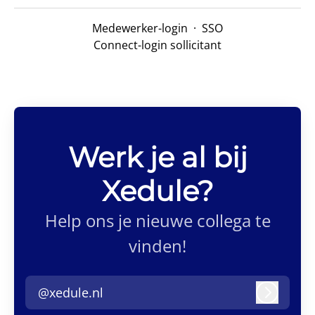
Medewerker-login
·
SSO
Connect-login sollicitant
Werk je al bij
Xedule?
Help ons je nieuwe collega te
vinden!
@xedule.nl
Inlogge