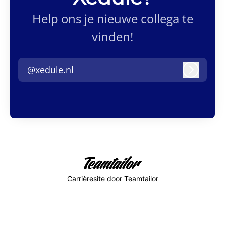
Help ons je nieuwe collega te
vinden!
@xedule.nl
Inlogge
Carrièresite
door Teamtailor