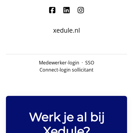
xedule.nl
Medewerker-login
·
SSO
Connect-login sollicitant
Werk je al bij
Xedule?