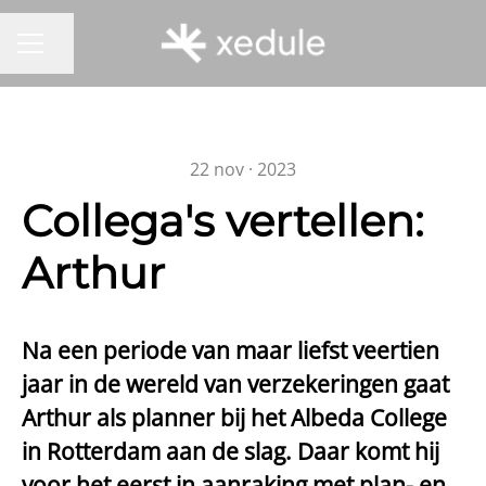
Pagina delen
CARRIÈREMENU
22 nov · 2023
Collega's vertellen:
Arthur
Na een periode van maar liefst veertien
jaar in de wereld van verzekeringen gaat
Arthur als planner bij het Albeda College
in Rotterdam aan de slag. Daar komt hij
voor het eerst in aanraking met plan- en