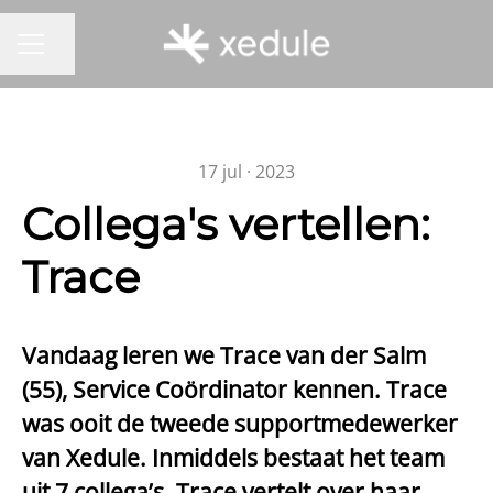
Pagina delen
CARRIÈREMENU
17 jul · 2023
Collega's vertellen:
Trace
Vandaag leren we Trace van der Salm
(55), Service Coördinator kennen. Trace
was ooit de tweede supportmedewerker
van Xedule. Inmiddels bestaat het team
uit 7 collega’s. Trace vertelt over haar