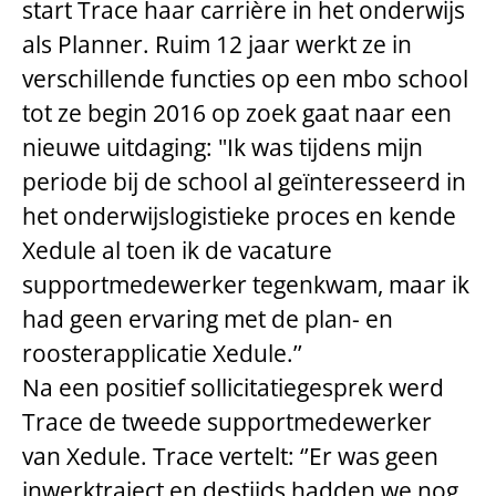
start Trace haar carrière in het onderwijs
als Planner. Ruim 12 jaar werkt ze in
verschillende functies op een mbo school
tot ze begin 2016 op zoek gaat naar een
nieuwe uitdaging: "Ik was tijdens mijn
periode bij de school al geïnteresseerd in
het onderwijslogistieke proces en kende
Xedule al toen ik de vacature
supportmedewerker tegenkwam, maar ik
had geen ervaring met de plan- en
roosterapplicatie Xedule.’’
Na een positief sollicitatiegesprek werd
Trace de tweede supportmedewerker
van Xedule. Trace vertelt: ‘’Er was geen
inwerktraject en destijds hadden we nog