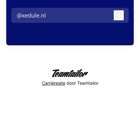
@xedule.nl
Inlogge
Carrièresite
door Teamtailor