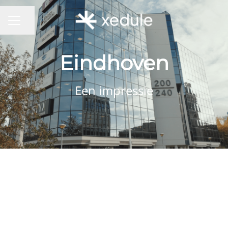
Pagina delen
CARRIÈREMENU
Eindhoven
Een impressie