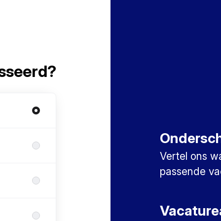
esseerd?
Ondersche
Vertel ons w
passende va
Vacature