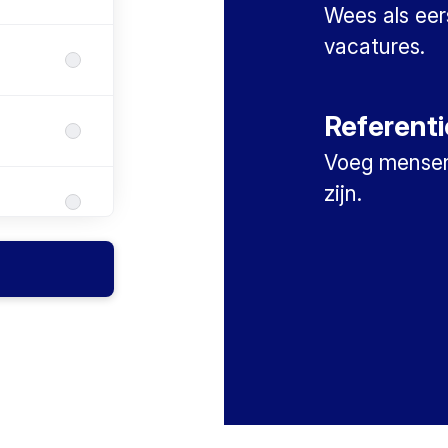
Wees als eer
vacatures.
Referent
Voeg mensen
zijn.