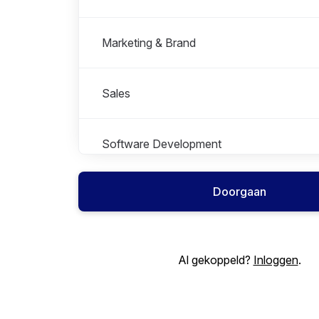
Marketing & Brand
Sales
Software Development
Doorgaan
Students & Graduates
UX & Design
Al gekoppeld?
Inloggen
.